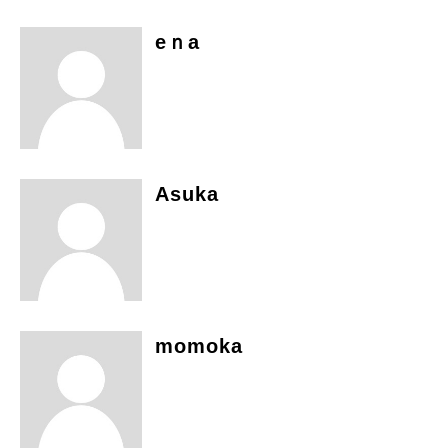
eｎa
Asuka
momoka