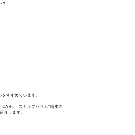
すか？
ルをすすめています。
 CARE スカルプセラム"頭皮の
紹介します。