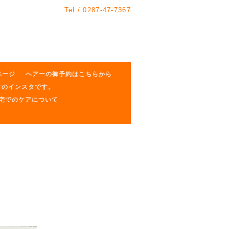
Tel /
0287-47-7367
ページ
ヘアーの御予約はこちらから
クのインスタです。
自宅でのケアについて