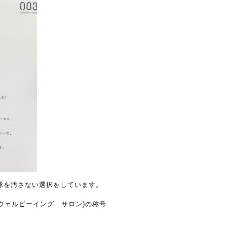
地球を汚さない選択をしています。
N(ウェルビーイング サロン)の称号