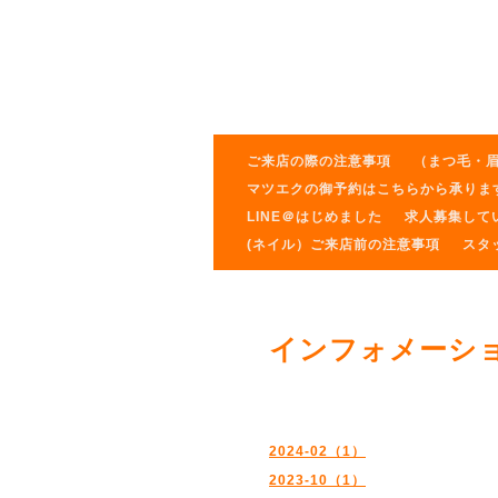
ご来店の際の注意事項
（まつ毛・
マツエクの御予約はこちらから承りま
LINE＠はじめました
求人募集して
(ネイル）ご来店前の注意事項
スタ
インフォメーシ
2024-02（1）
2023-10（1）