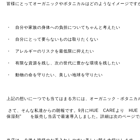
皆様にとってオーガニックやボタニカルはどのようなイメージで
・ 自分や家族の身体への負担についてちゃんと考えたい
・ 自分にとって要らないものは取りたくない
・ アレルギーのリスクを最低限に抑えたい
・ 有限な資源を残し、次の世代に豊かな環境を残したい
・ 動物の命を守りたい、美しい地球を守りたい
上記の想いに一つでも当てはまる方には、オーガニック・ボタニカ
さて、そんな私達からの朗報です。9月にHUE CAREより HUE
保湿剤" を販売し当店で最速導入しました。詳細は次のページで