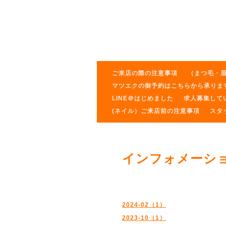
ご来店の際の注意事項
（まつ毛・
マツエクの御予約はこちらから承りま
LINE＠はじめました
求人募集して
(ネイル）ご来店前の注意事項
スタ
インフォメーシ
2024-02（1）
2023-10（1）