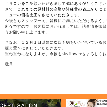
当サロンをご愛顧いただきまして誠にありがとうござい
さて、
これまでの原材料の高騰や諸経費の値上がりによ
ニューの価格改正をさせていただきます。
今後ともスタッフ一同、皆様にご満足いただけるよう、
所存ですので、お客様におかれましては、諸事情を御賢
うお願い申し上げます。
＊なお、１２月１日以降に次回予約をいただいているお
据え置きにさせていただきます。
重ね重ねになりますが、今後も
skyflower
をよろしくお
敬具