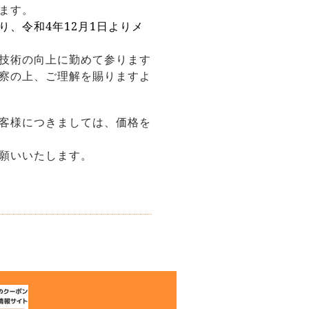
ます。
り、令和
4
年
12
月
1
日よりメ
技術の向上に勤めて参ります
察の上、ご理解を賜りますよ
客様につきましては、価格を
願いいたします。