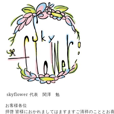
.
skyflower
代表 関澤 勉
お客様各位
拝啓 皆様におかれましてはますますご清祥のこととお