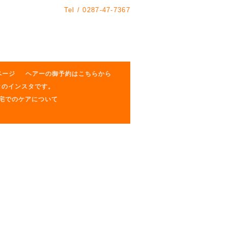
Tel /
0287-47-7367
ページ
ヘアーの御予約はこちらから
クのインスタです。
自宅でのケアについて